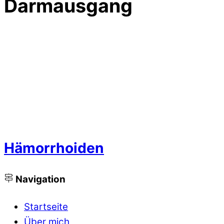
Darmausgang
Hämorrhoiden
Navigation
Startseite
Über mich