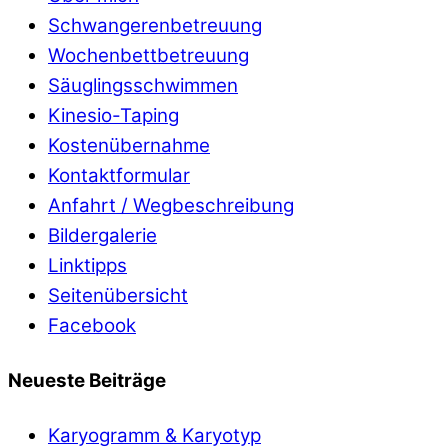
Schwangerenbetreuung
Wochenbettbetreuung
Säuglingsschwimmen
Kinesio-Taping
Kostenübernahme
Kontaktformular
Anfahrt / Wegbeschreibung
Bildergalerie
Linktipps
Seitenübersicht
Facebook
Neueste Beiträge
Karyogramm & Karyotyp