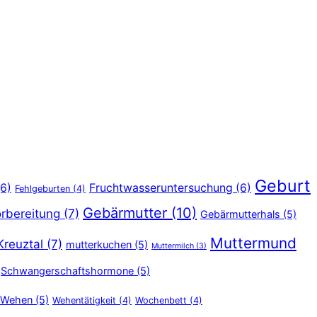
Geburt
6)
Fruchtwasseruntersuchung
(6)
Fehlgeburten
(4)
Gebärmutter
(10)
rbereitung
(7)
Gebärmutterhals
(5)
Muttermund
Kreuztal
(7)
mutterkuchen
(5)
Muttermilch
(3)
Schwangerschaftshormone
(5)
Wehen
(5)
Wehentätigkeit
(4)
Wochenbett
(4)