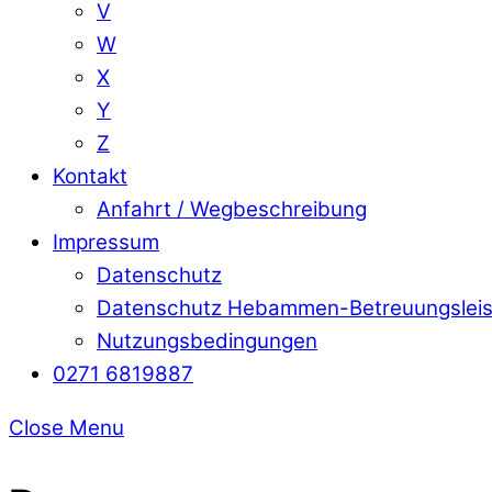
V
W
X
Y
Z
Kontakt
Anfahrt / Wegbeschreibung
Impressum
Datenschutz
Datenschutz Hebammen-Betreuungslei
Nutzungsbedingungen
0271 6819887
Close Menu