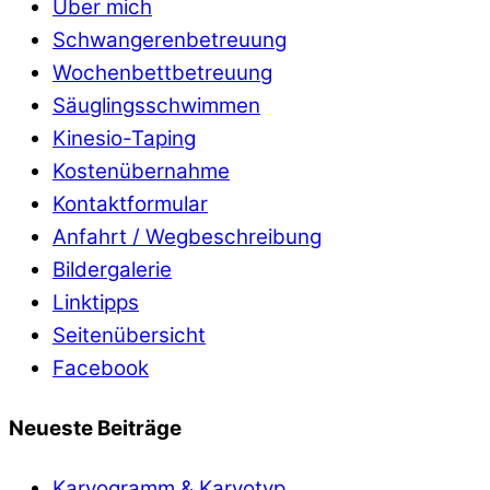
Über mich
Schwangerenbetreuung
Wochenbettbetreuung
Säuglingsschwimmen
Kinesio-Taping
Kostenübernahme
Kontaktformular
Anfahrt / Wegbeschreibung
Bildergalerie
Linktipps
Seitenübersicht
Facebook
Neueste Beiträge
Karyogramm & Karyotyp