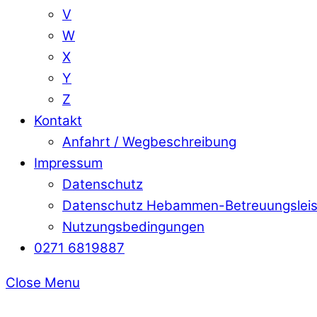
V
W
X
Y
Z
Kontakt
Anfahrt / Wegbeschreibung
Impressum
Datenschutz
Datenschutz Hebammen-Betreuungslei
Nutzungsbedingungen
0271 6819887
Close Menu