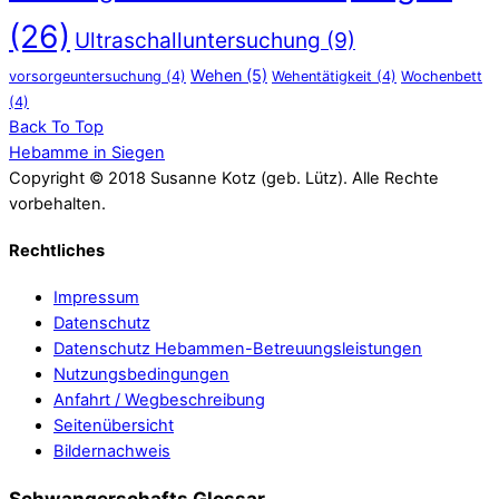
(26)
Ultraschalluntersuchung
(9)
Wehen
(5)
vorsorgeuntersuchung
(4)
Wehentätigkeit
(4)
Wochenbett
(4)
Back To Top
Hebamme in Siegen
Copyright © 2018 Susanne Kotz (geb. Lütz). Alle Rechte
vorbehalten.
Rechtliches
Impressum
Datenschutz
Datenschutz Hebammen-Betreuungsleistungen
Nutzungsbedingungen
Anfahrt / Wegbeschreibung
Seitenübersicht
Bildernachweis
Schwangerschafts Glossar