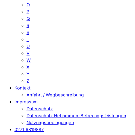
O
P
Q
R
S
T
U
V
W
X
Y
Z
Kontakt
Anfahrt / Wegbeschreibung
Impressum
Datenschutz
Datenschutz Hebammen-Betreuungsleistungen
Nutzungsbedingungen
0271 6819887