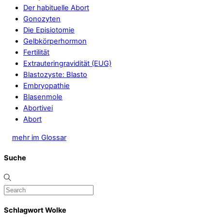
Der habituelle Abort
Gonozyten
Die Episiotomie
Gelbkörperhormon
Fertilität
Extrauteringravidität (EUG)
Blastozyste: Blasto
Embryopathie
Blasenmole
Abortivei
Abort
mehr im Glossar
Suche
Schlagwort Wolke