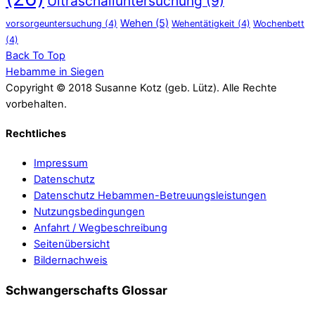
Ultraschalluntersuchung
(9)
Wehen
(5)
vorsorgeuntersuchung
(4)
Wehentätigkeit
(4)
Wochenbett
(4)
Back To Top
Hebamme in Siegen
Copyright © 2018 Susanne Kotz (geb. Lütz). Alle Rechte
vorbehalten.
Rechtliches
Impressum
Datenschutz
Datenschutz Hebammen-Betreuungsleistungen
Nutzungsbedingungen
Anfahrt / Wegbeschreibung
Seitenübersicht
Bildernachweis
Schwangerschafts Glossar