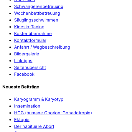
Schwangerenbetreuung
Wochenbettbetreuung
Säuglingsschwimmen
Kinesio-Taping
Kostenübernahme
Kontaktformular
Anfahrt / Wegbeschreibung
Bildergalerie
Linktipps
Seitenübersicht
Facebook
Neueste Beiträge
Karyogramm & Karyotyp
Insemination
HCG (humane Chorion-Gonadotropin)
Ektopie
Der habituelle Abort