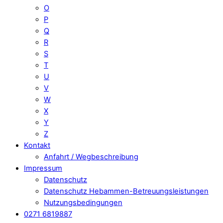
O
P
Q
R
S
T
U
V
W
X
Y
Z
Kontakt
Anfahrt / Wegbeschreibung
Impressum
Datenschutz
Datenschutz Hebammen-Betreuungsleistungen
Nutzungsbedingungen
0271 6819887