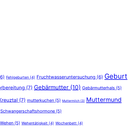
Geburt
6)
Fruchtwasseruntersuchung
(6)
Fehlgeburten
(4)
Gebärmutter
(10)
rbereitung
(7)
Gebärmutterhals
(5)
Muttermund
Kreuztal
(7)
mutterkuchen
(5)
Muttermilch
(3)
Schwangerschaftshormone
(5)
Wehen
(5)
Wehentätigkeit
(4)
Wochenbett
(4)