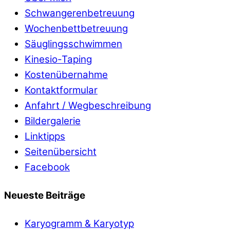
Schwangerenbetreuung
Wochenbettbetreuung
Säuglingsschwimmen
Kinesio-Taping
Kostenübernahme
Kontaktformular
Anfahrt / Wegbeschreibung
Bildergalerie
Linktipps
Seitenübersicht
Facebook
Neueste Beiträge
Karyogramm & Karyotyp