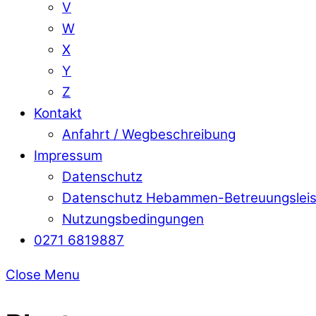
V
W
X
Y
Z
Kontakt
Anfahrt / Wegbeschreibung
Impressum
Datenschutz
Datenschutz Hebammen-Betreuungslei
Nutzungsbedingungen
0271 6819887
Close Menu