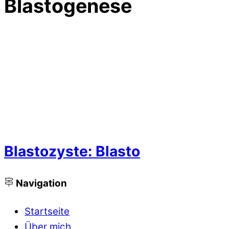
Blastogenese
Blastozyste: Blasto
Navigation
Startseite
Über mich