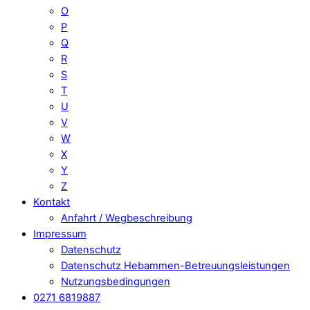
O
P
Q
R
S
T
U
V
W
X
Y
Z
Kontakt
Anfahrt / Wegbeschreibung
Impressum
Datenschutz
Datenschutz Hebammen-Betreuungsleistungen
Nutzungsbedingungen
0271 6819887