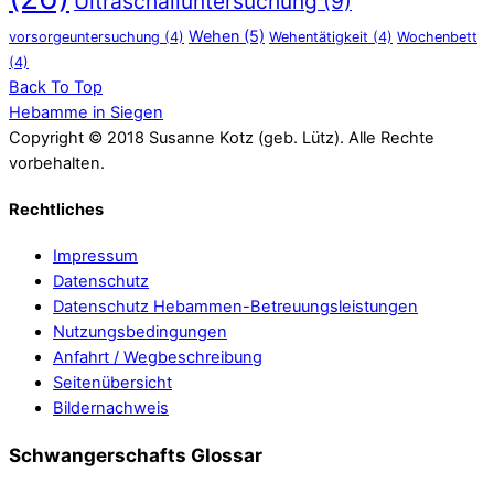
Ultraschalluntersuchung
(9)
Wehen
(5)
vorsorgeuntersuchung
(4)
Wehentätigkeit
(4)
Wochenbett
(4)
Back To Top
Hebamme in Siegen
Copyright © 2018 Susanne Kotz (geb. Lütz). Alle Rechte
vorbehalten.
Rechtliches
Impressum
Datenschutz
Datenschutz Hebammen-Betreuungsleistungen
Nutzungsbedingungen
Anfahrt / Wegbeschreibung
Seitenübersicht
Bildernachweis
Schwangerschafts Glossar