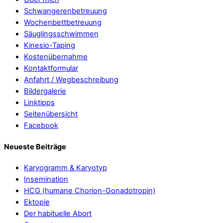
Schwangerenbetreuung
Wochenbettbetreuung
Säuglingsschwimmen
Kinesio-Taping
Kostenübernahme
Kontaktformular
Anfahrt / Wegbeschreibung
Bildergalerie
Linktipps
Seitenübersicht
Facebook
Neueste Beiträge
Karyogramm & Karyotyp
Insemination
HCG (humane Chorion-Gonadotropin)
Ektopie
Der habituelle Abort