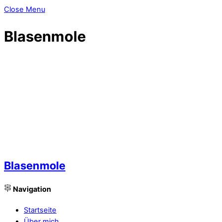
Close Menu
Blasenmole
Blasenmole
Navigation
Startseite
Über mich