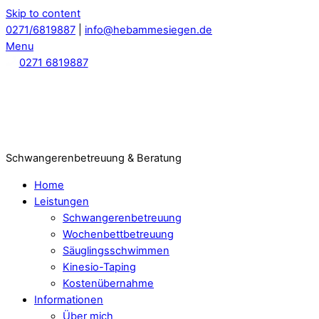
Skip to content
0271/6819887
|
info@hebammesiegen.de
Menu
0271 6819887
Schwangerenbetreuung & Beratung
Home
Leistungen
Schwangerenbetreuung
Wochenbettbetreuung
Säuglingsschwimmen
Kinesio-Taping
Kostenübernahme
Informationen
Über mich