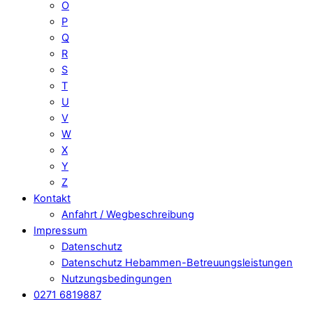
O
P
Q
R
S
T
U
V
W
X
Y
Z
Kontakt
Anfahrt / Wegbeschreibung
Impressum
Datenschutz
Datenschutz Hebammen-Betreuungsleistungen
Nutzungsbedingungen
0271 6819887