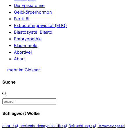
Die Episiotomie
Gelbkörperhormon
Fertilität
Extrauteringravidität (EUG)
Blastozyste: Blasto
Embryopathie
Blasenmole
Abortivei
Abort
mehr im Glossar
Suche
Schlagwort Wolke
abort
(4)
beckenbodengymnastik
(4)
Befruchtung
(4)
Dammmassage
(3)