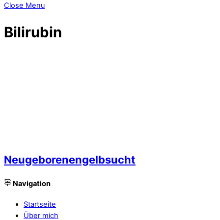
Close Menu
Bilirubin
Neugeborenengelbsucht
Navigation
Startseite
Über mich