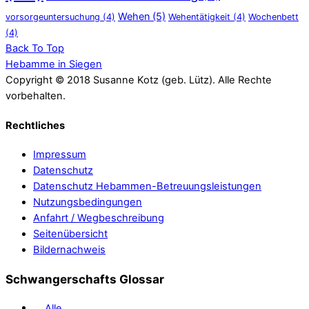
Wehen
(5)
vorsorgeuntersuchung
(4)
Wehentätigkeit
(4)
Wochenbett
(4)
Back To Top
Hebamme in Siegen
Copyright © 2018 Susanne Kotz (geb. Lütz). Alle Rechte
vorbehalten.
Rechtliches
Impressum
Datenschutz
Datenschutz Hebammen-Betreuungsleistungen
Nutzungsbedingungen
Anfahrt / Wegbeschreibung
Seitenübersicht
Bildernachweis
Schwangerschafts Glossar
Alle