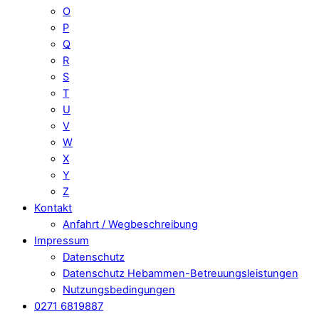
O
P
Q
R
S
T
U
V
W
X
Y
Z
Kontakt
Anfahrt / Wegbeschreibung
Impressum
Datenschutz
Datenschutz Hebammen-Betreuungsleistungen
Nutzungsbedingungen
0271 6819887