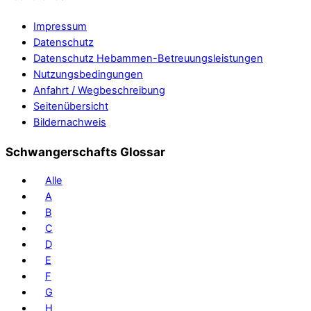
Impressum
Datenschutz
Datenschutz Hebammen-Betreuungsleistungen
Nutzungsbedingungen
Anfahrt / Wegbeschreibung
Seitenübersicht
Bildernachweis
Schwangerschafts Glossar
Alle
A
B
C
D
E
F
G
H