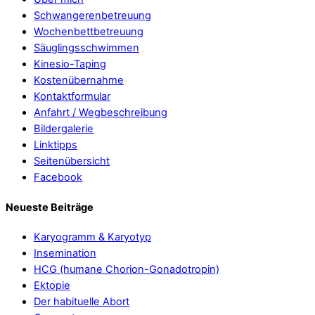
Schwangerenbetreuung
Wochenbettbetreuung
Säuglingsschwimmen
Kinesio-Taping
Kostenübernahme
Kontaktformular
Anfahrt / Wegbeschreibung
Bildergalerie
Linktipps
Seitenübersicht
Facebook
Neueste Beiträge
Karyogramm & Karyotyp
Insemination
HCG (humane Chorion-Gonadotropin)
Ektopie
Der habituelle Abort