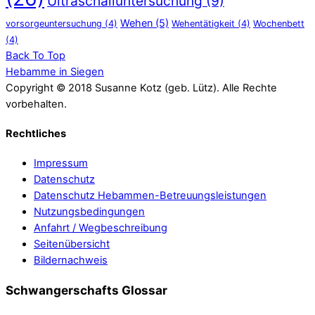
Ultraschalluntersuchung
(9)
Wehen
(5)
vorsorgeuntersuchung
(4)
Wehentätigkeit
(4)
Wochenbett
(4)
Back To Top
Hebamme in Siegen
Copyright © 2018 Susanne Kotz (geb. Lütz). Alle Rechte
vorbehalten.
Rechtliches
Impressum
Datenschutz
Datenschutz Hebammen-Betreuungsleistungen
Nutzungsbedingungen
Anfahrt / Wegbeschreibung
Seitenübersicht
Bildernachweis
Schwangerschafts Glossar