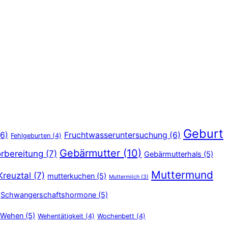
Geburt
6)
Fruchtwasseruntersuchung
(6)
Fehlgeburten
(4)
Gebärmutter
(10)
rbereitung
(7)
Gebärmutterhals
(5)
Muttermund
Kreuztal
(7)
mutterkuchen
(5)
Muttermilch
(3)
Schwangerschaftshormone
(5)
Wehen
(5)
Wehentätigkeit
(4)
Wochenbett
(4)