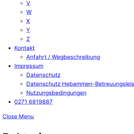
V
W
X
Y
Z
Kontakt
Anfahrt / Wegbeschreibung
Impressum
Datenschutz
Datenschutz Hebammen-Betreuungslei
Nutzungsbedingungen
0271 6819887
Close Menu