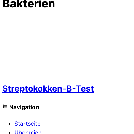
Bakterien
Streptokokken-B-Test
Navigation
Startseite
Über mich