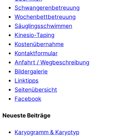
Schwangerenbetreuung
Wochenbettbetreuung
Säuglingsschwimmen
Kinesio-Taping
Kostenübernahme
Kontaktformular
Anfahrt / Wegbeschreibung
Bildergalerie
Linktipps
Seitenübersicht
Facebook
Neueste Beiträge
Karyogramm & Karyotyp