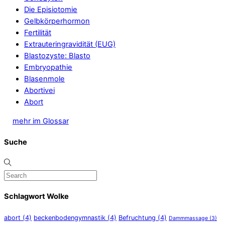
Die Episiotomie
Gelbkörperhormon
Fertilität
Extrauteringravidität (EUG)
Blastozyste: Blasto
Embryopathie
Blasenmole
Abortivei
Abort
mehr im Glossar
Suche
Schlagwort Wolke
abort
(4)
beckenbodengymnastik
(4)
Befruchtung
(4)
Dammmassage
(3)