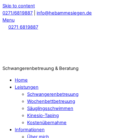
Skip to content
0271/6819887
|
info@hebammesiegen.de
Menu
0271 6819887
Schwangerenbetreuung & Beratung
Home
Leistungen
Schwangerenbetreuung
Wochenbettbetreuung
Säuglingsschwimmen
Kinesio-Taping
Kostenübernahme
Informationen
Über mich