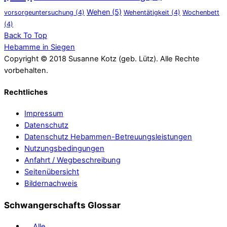
Wehen
(5)
vorsorgeuntersuchung
(4)
Wehentätigkeit
(4)
Wochenbett
(4)
Back To Top
Hebamme in Siegen
Copyright © 2018 Susanne Kotz (geb. Lütz). Alle Rechte
vorbehalten.
Rechtliches
Impressum
Datenschutz
Datenschutz Hebammen-Betreuungsleistungen
Nutzungsbedingungen
Anfahrt / Wegbeschreibung
Seitenübersicht
Bildernachweis
Schwangerschafts Glossar
Alle