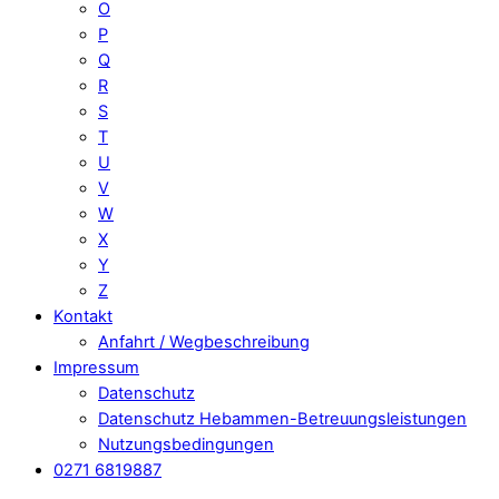
O
P
Q
R
S
T
U
V
W
X
Y
Z
Kontakt
Anfahrt / Wegbeschreibung
Impressum
Datenschutz
Datenschutz Hebammen-Betreuungsleistungen
Nutzungsbedingungen
0271 6819887